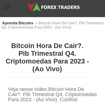
Aprenda Bitcoins
»
Bitcoin Hora De Cair?. Pib Trimestral
Q4. Criptomoedas Para 2023 - (Ao Vivo)
Bitcoin Hora De Cair?.
Pib Trimestral Q4.
Criptomoedas Para 2023 -
(Ao Vivo)
Veja nesse vídeo Bitcoin Hora De
Cair?. Pib Trimestral Q4. Criptomoedas
Para 2023 - (Ao Vivo). Confira!