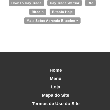
How To Day Trade
Day Trade Warrior
Btc
Bitcoin
Bitcoin Hoje
Mais Sobre Aprenda Bitcoins »
Home
Menu
Loja
Mapa do Site
Termos de Uso do Site