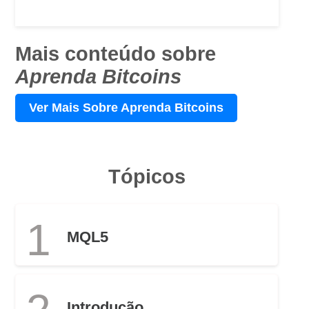
Mais conteúdo sobre
Aprenda Bitcoins
Ver Mais Sobre Aprenda Bitcoins
Tópicos
1
MQL5
Introdução