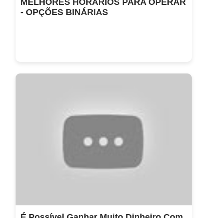
MELHORES HORÁRIOS PARA OPERAR
- OPÇÕES BINÁRIAS
É Possível Ganhar Muito Dinheiro Com