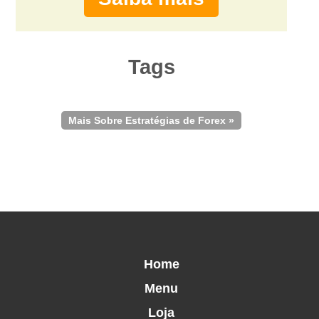
Tags
Mais Sobre Estratégias de Forex »
Home
Menu
Loja