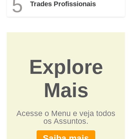
5
Trades Profissionais
Explore
Mais
Acesse o Menu e veja todos
os Assuntos.
Saiba mais