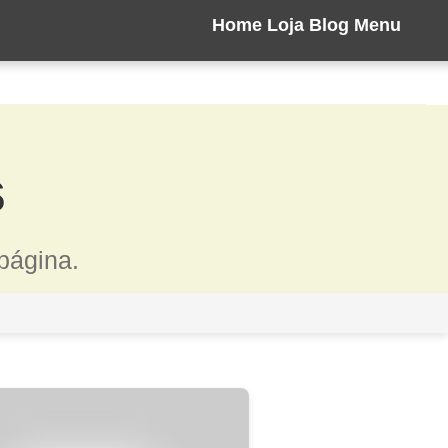
Home
Loja
Blog
Menu
s
página.