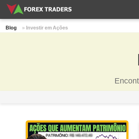
Blog
»
Investir em Ações
Encont