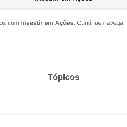
ados com
Investir em Ações.
Continue navegand
Tópicos