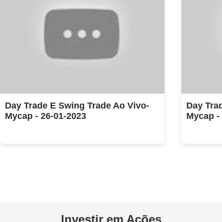
Day Trade E Swing Trade Ao Vivo-
Day Tra
Mycap - 26-01-2023
Mycap -
Investir em Ações