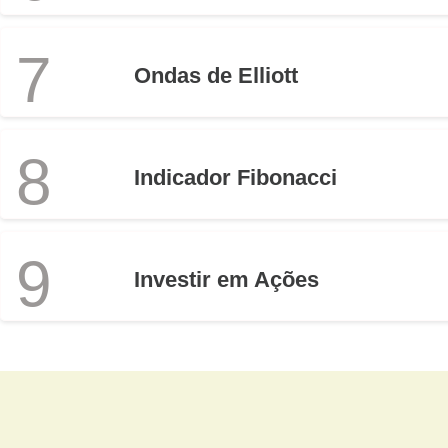
7
Ondas de Elliott
8
Indicador Fibonacci
9
Investir em Ações