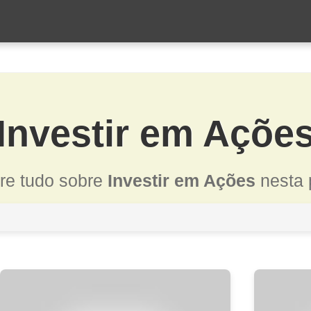
Investir em Açõe
re tudo sobre
Investir em Ações
nesta 