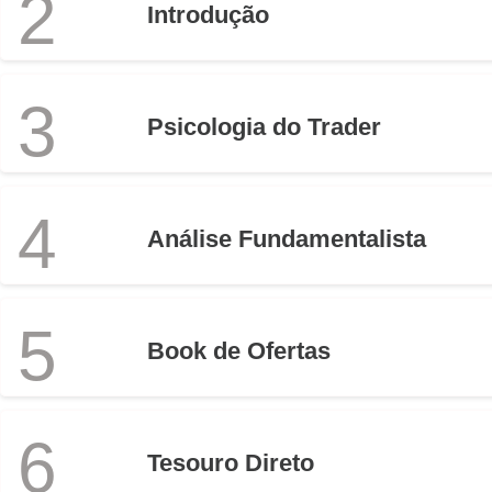
2
Introdução
3
Psicologia do Trader
4
Análise Fundamentalista
5
Book de Ofertas
6
Tesouro Direto