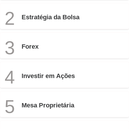
2
Estratégia da Bolsa
3
Forex
4
Investir em Ações
5
Mesa Proprietária