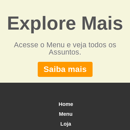
Explore Mais
Acesse o Menu e veja todos os
Assuntos.
Saiba mais
Home
Menu
Loja