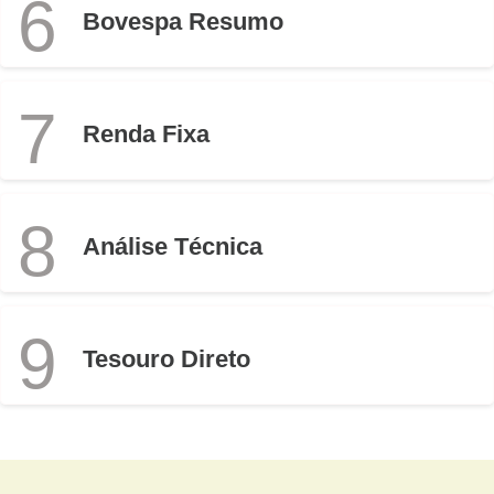
6
Bovespa Resumo
7
Renda Fixa
8
Análise Técnica
9
Tesouro Direto