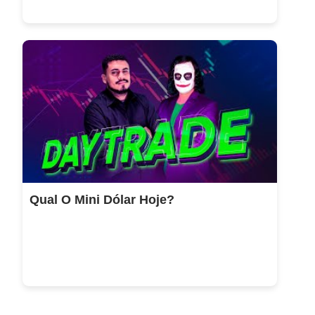
Qual O Mini Dólar Hoje?