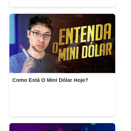
Como Está O Mini Dólar Hoje?