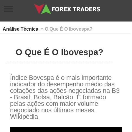
Análise Técnica
»
O Que É O Ibovespa?
O Que É O Ibovespa?
Índice Bovespa é o mais importante
indicador do desempenho médio das
cotações das ações negociadas na B3
- Brasil, Bolsa, Balcão. É formado
pelas ações com maior volume
negociado nos últimos meses.
Wikipédia