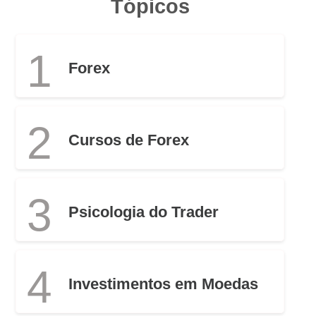
Tópicos
1
Forex
2
Cursos de Forex
3
Psicologia do Trader
4
Investimentos em Moedas