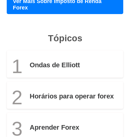
Ver Mais Sobre Imposto de Renda
Forex
Tópicos
1
Ondas de Elliott
2
Horários para operar forex
3
Aprender Forex