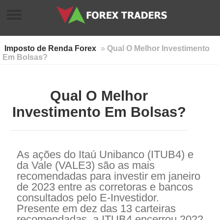
Imposto de Renda Forex
»
Qual O Melhor Investimento
Em Bolsas?
Qual O Melhor
Investimento Em Bolsas?
As ações do Itaú Unibanco (ITUB4) e
da Vale (VALE3) são as mais
recomendadas para investir em janeiro
de 2023 entre as corretoras e bancos
consultados pelo E-Investidor.
Presente em dez das 13 carteiras
recomendadas, a ITUB4 encerrou 2022