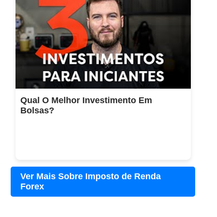
Qual O Melhor Investimento Em
Bolsas?
Ver Mais Sobre Imposto de Renda
Forex