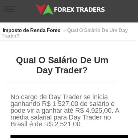
Imposto de Renda Forex
»
Qual O Salário De Um Day
Trader?
Qual O Salário De Um
Day Trader?
No cargo de Day Trader se inicia
ganhando R$ 1.527,00 de salário e
pode vir a ganhar até R$ 4.925,00. A
média salarial para Day Trader no
Brasil é de R$ 2.521,00.