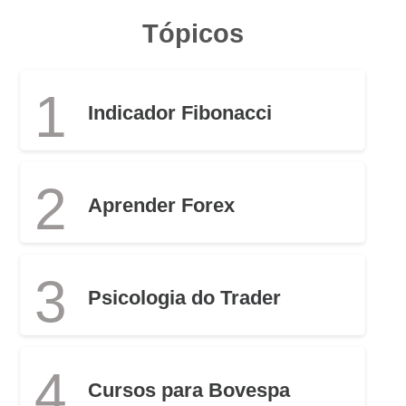
Tópicos
1
Indicador Fibonacci
2
Aprender Forex
3
Psicologia do Trader
4
Cursos para Bovespa